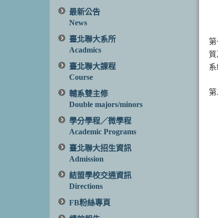
最新公告
News
臺北聯大系所
第
Acadmics
質
臺北聯大課程
系
Course
第
輔系雙主修
Double majors/minors
學分學程／微學程
Academic Programs
臺北聯大招生資訊
Admission
結盟學校交通資訊
Directions
FB粉絲專頁