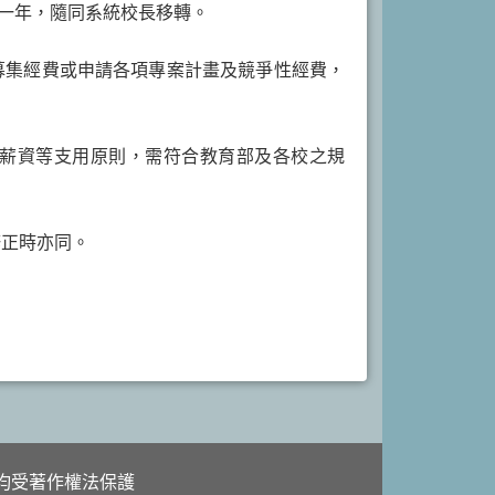
一年，隨同系統校長移轉。
募集經費或申請各項專案計畫及競爭性經費，
員薪資等支用原則，需符合教育部及各校之規
修正時亦同。
內容均受著作權法保護