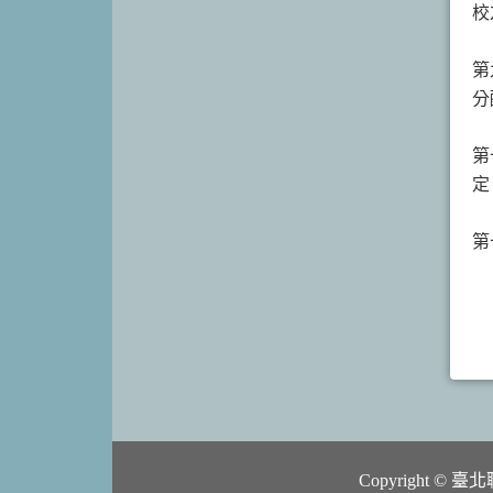
校
第
分
第
定
第
Copyright