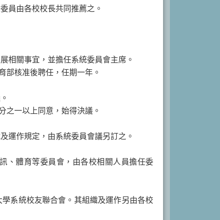
餘委員由各校校長共同推薦之。
發展相關事宜，並擔任系統委員會主席。
育部核准後聘任，任期一年。
議。
分之一以上同意，始得決議。
織及運作規定，由系統委員會議另訂之。
資訊、體育等委員會，由各校相關人員擔任委
大學系統校友聯合會。其組織及運作另由各校