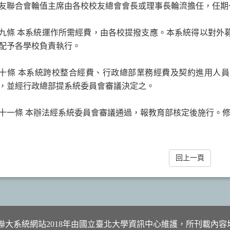
友聯合會輪值主席由各校校友總會會長或理事長輪流擔任，任期
九條 本系統運作所需經費，由各校提撥支應。本系統得以對外
配予各學校負責執行。
十條 本系統跨校整合經費、行政總部業務經費及契約進用人
，並經行政總部提系統委員會審議決定之。
十一條 本辦法經系統委員會審議通過，報教育部核定後施行。
回上一頁
 © 臺北聯大系統網站2018年由國立臺北大學資訊中心維護，所刊載