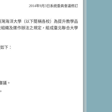
2014年9月3日系統委員會議修訂
臺灣海洋大學（以下簡稱各校）為提升教學品
統組織及運作辦法之規定，組成臺北聯合大學
務如下：
審議。
。