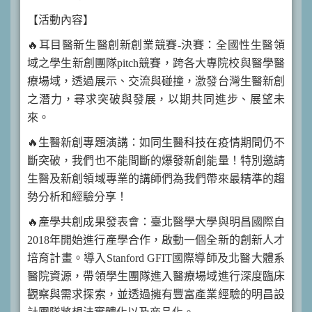
【活動內容】
🔥耳目醫新生醫創新創業競賽-決賽：全國性生醫領
域之學生新創團隊pitch競賽，跨各大專院校與醫學醫
療場域，透過展示、交流與碰撞，激發台灣生醫新創
之潛力，尋求突破與發展，以期共同進步、展望未
來。
🔥生醫新創專題演講：如同生醫科技在疫情期間仍不
斷突破，我們也不能間斷的爆發新創能量！特別邀請
生醫及新創領域專業的講師們為我們帶來最精準的趨
勢分析和經驗分享！
🔥產學共創成果發表會：臺北醫學大學與明昌國際自
2018年開始進行產學合作，啟動一個全新的創新人才
培育計畫。導入Stanford GFIT國際導師及北醫大體系
醫院資源，帶領學生團隊進入醫療場域進行深度臨床
觀察與需求探索，並透過擁有豐富產業經驗的明昌設