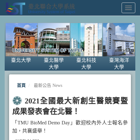
Toggl
Navig
臺北大學
臺北醫學
臺北科技
臺灣海洋
大學
大學
大學
首頁
最新公告 News
2021全國最大新創生醫競賽暨
成果發表會在北醫！
「TMU BioMed Demo Day」歡迎校內外人士報名參
加，共襄盛舉！