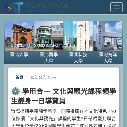
Toggl
Navig
臺北大學
臺北醫學
臺北科技
臺灣海洋
大學
大學
大學
首頁
最新公告 News
學用合一 文化與觀光課程領學
生變身一日導覽員
實際操練平時課堂所學，同時推廣在地文化特色，90
位修讀「文化與觀光」課程的學生5日帶領臺北聯合
大學系統學校94位國際學生參訪三峽地區名勝，扮演