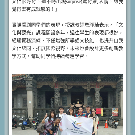
文化很好奇，還不時出現surprise(驚奇)的表情，讓我
覺得蠻有成就感的！」
實際看到同學們的表現，授課教師詹琤琦表示，「文
化與觀光」課程開設多年，過往學生的表現都很好，
經過實務演練，不僅增強所學語文技能，也提升自我
文化認同、拓展國際視野，未來也會設計更多創新教
學方式，幫助同學們持續精進學習。