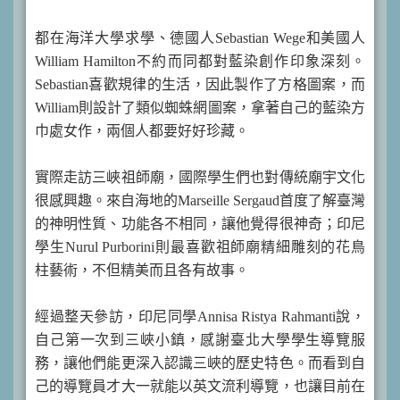
都在海洋大學求學、德國人Sebastian Wege和美國人
William Hamilton不約而同都對藍染創作印象深刻。
Sebastian喜歡規律的生活，因此製作了方格圖案，而
William則設計了類似蜘蛛網圖案，拿著自己的藍染方
巾處女作，兩個人都要好好珍藏。
實際走訪三峽祖師廟，國際學生們也對傳統廟宇文化
很感興趣。來自海地的Marseille Sergaud首度了解臺灣
的神明性質、功能各不相同，讓他覺得很神奇；印尼
學生Nurul Purborini則最喜歡祖師廟精細雕刻的花鳥
柱藝術，不但精美而且各有故事。
經過整天參訪，印尼同學Annisa Ristya Rahmanti說，
自己第一次到三峽小鎮，感謝臺北大學學生導覽服
務，讓他們能更深入認識三峽的歷史特色。而看到自
己的導覽員才大一就能以英文流利導覽，也讓目前在